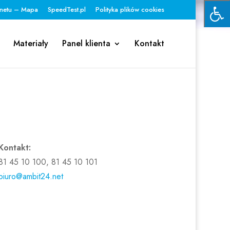
rnetu – Mapa
SpeedTest.pl
Polityka plików cookies
Materiały
Panel klienta
Kontakt
Kontakt:
81 45 10 100, 81 45 10 101
biuro@ambit24.net